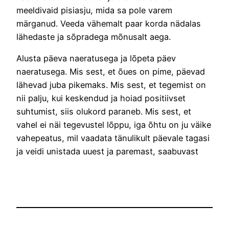
meeldivaid pisiasju, mida sa pole varem
märganud. Veeda vähemalt paar korda nädalas
lähedaste ja sõpradega mõnusalt aega.
Alusta päeva naeratusega ja lõpeta päev
naeratusega. Mis sest, et õues on pime, päevad
lähevad juba pikemaks. Mis sest, et tegemist on
nii palju, kui keskendud ja hoiad positiivset
suhtumist, siis olukord paraneb. Mis sest, et
vahel ei näi tegevustel lõppu, iga õhtu on ju väike
vahepeatus, mil vaadata tänulikult päevale tagasi
ja veidi unistada uuest ja paremast, saabuvast