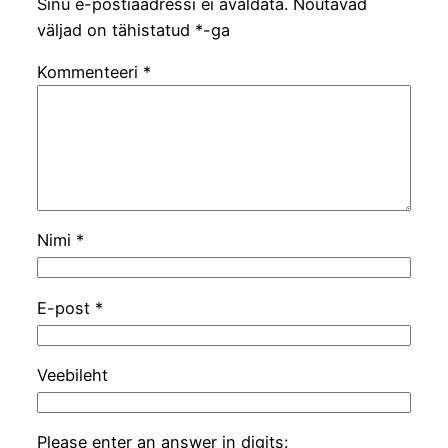
Sinu e-postiaadressi ei avaldata.
Nõutavad
väljad on tähistatud
*
-ga
Kommenteeri
*
Nimi
*
E-post
*
Veebileht
Please enter an answer in digits: