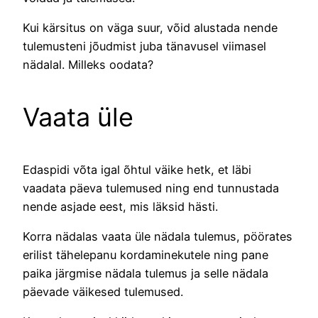
Kui kärsitus on väga suur, võid alustada nende
tulemusteni jõudmist juba tänavusel viimasel
nädalal. Milleks oodata?
Vaata üle
Edaspidi võta igal õhtul väike hetk, et läbi
vaadata päeva tulemused ning end tunnustada
nende asjade eest, mis läksid hästi.
Korra nädalas vaata üle nädala tulemus, pöörates
erilist tähelepanu kordaminekutele ning pane
paika järgmise nädala tulemus ja selle nädala
päevade väikesed tulemused.