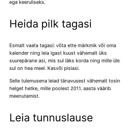
ega keeruliseks.
Heida pilk tagasi
Esmalt vaata tagasi: võta ette märkmik või oma
kalender ning leia igast kuust vähemalt üks
suurepärane asi, mis sul läks korda ning mille üle
sul on hea meel. Kasvõi pisiasi.
Selle tulemusena leiad tänavusest vähemalt tosin
helget hetke, mille poolest 2011. aasta väärib
meenutamist.
Leia tunnuslause