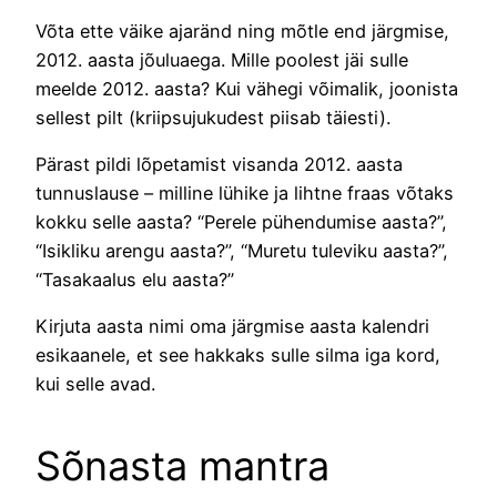
Võta ette väike ajaränd ning mõtle end järgmise,
2012. aasta jõuluaega. Mille poolest jäi sulle
meelde 2012. aasta? Kui vähegi võimalik, joonista
sellest pilt (kriipsujukudest piisab täiesti).
Pärast pildi lõpetamist visanda 2012. aasta
tunnuslause – milline lühike ja lihtne fraas võtaks
kokku selle aasta? “Perele pühendumise aasta?”,
“Isikliku arengu aasta?”, “Muretu tuleviku aasta?”,
“Tasakaalus elu aasta?”
Kirjuta aasta nimi oma järgmise aasta kalendri
esikaanele, et see hakkaks sulle silma iga kord,
kui selle avad.
Sõnasta mantra