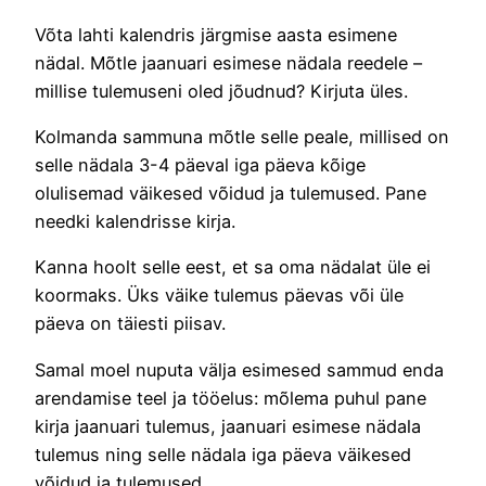
Võta lahti kalendris järgmise aasta esimene
nädal. Mõtle jaanuari esimese nädala reedele –
millise tulemuseni oled jõudnud? Kirjuta üles.
Kolmanda sammuna mõtle selle peale, millised on
selle nädala 3-4 päeval iga päeva kõige
olulisemad väikesed võidud ja tulemused. Pane
needki kalendrisse kirja.
Kanna hoolt selle eest, et sa oma nädalat üle ei
koormaks. Üks väike tulemus päevas või üle
päeva on täiesti piisav.
Samal moel nuputa välja esimesed sammud enda
arendamise teel ja tööelus: mõlema puhul pane
kirja jaanuari tulemus, jaanuari esimese nädala
tulemus ning selle nädala iga päeva väikesed
võidud ja tulemused.