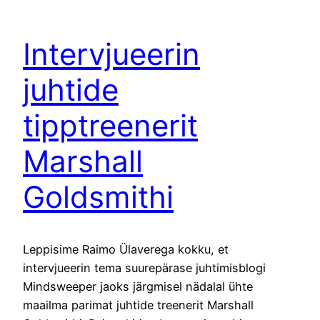
Intervjueerin
juhtide
tipptreenerit
Marshall
Goldsmithi
Leppisime Raimo Ülaverega kokku, et
intervjueerin tema suurepärase juhtimisblogi
Mindsweeper jaoks järgmisel nädalal ühte
maailma parimat juhtide treenerit Marshall