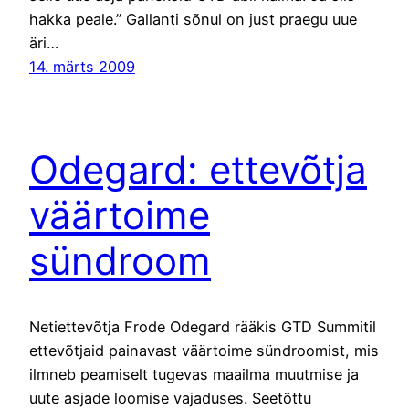
hakka peale.” Gallanti sõnul on just praegu uue
äri…
14. märts 2009
Odegard: ettevõtja
väärtoime
sündroom
Netiettevõtja Frode Odegard rääkis GTD Summitil
ettevõtjaid painavast väärtoime sündroomist, mis
ilmneb peamiselt tugevas maailma muutmise ja
uute asjade loomise vajaduses. Seetõttu