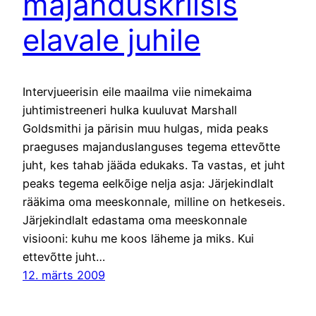
majanduskriisis
elavale juhile
Intervjueerisin eile maailma viie nimekaima
juhtimistreeneri hulka kuuluvat Marshall
Goldsmithi ja pärisin muu hulgas, mida peaks
praeguses majanduslanguses tegema ettevõtte
juht, kes tahab jääda edukaks. Ta vastas, et juht
peaks tegema eelkõige nelja asja: Järjekindlalt
rääkima oma meeskonnale, milline on hetkeseis.
Järjekindlalt edastama oma meeskonnale
visiooni: kuhu me koos läheme ja miks. Kui
ettevõtte juht…
12. märts 2009