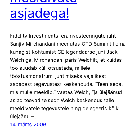
asjadega!
Fidelity Investmentsi erainvesteeringute juht
Sanjiv Mirchandani meenutas GTD Summitil oma
kunagist kohtumist GE legendaarse juhi Jack
Welchiga. Mirchandani päris Welchilt, et kuidas
too suudab küll otsustada, millele
tööstusmonstrumi juhtimiseks vajalikest
sadadest tegevustest keskenduda. “Teen seda,
mis mulle meeldib,” vastas Welch, “ja ülejäänud
asjad teevad teised.” Welch keskendus talle
meeldivatele tegevustele ning delegeeris kõik
ülejäänu –…
14. märts 2009