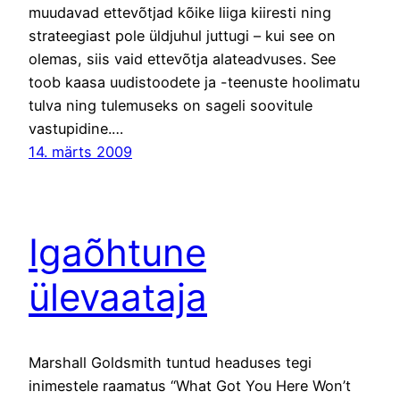
muudavad ettevõtjad kõike liiga kiiresti ning
strateegiast pole üldjuhul juttugi – kui see on
olemas, siis vaid ettevõtja alateadvuses. See
toob kaasa uudistoodete ja -teenuste hoolimatu
tulva ning tulemuseks on sageli soovitule
vastupidine.…
14. märts 2009
Igaõhtune
ülevaataja
Marshall Goldsmith tuntud headuses tegi
inimestele raamatus “What Got You Here Won’t