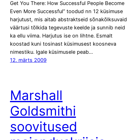
Get You There: How Successful People Become
Even More Successful” toodud nn 12 küsimuse
harjutust, mis aitab abstraktseid sõnakõlksuvaid
väärtusi tõlkida tegevuste keelde ja sunnib neid
ka ellu viima. Harjutus ise on lihtne. Esmalt
koostad kuni tosinast küsimusest koosneva
nimestiku. Igale küsimusele peab…
12. märts 2009
Marshall
Goldsmithi
soovitused