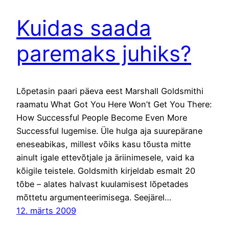
Kuidas saada
paremaks juhiks?
Lõpetasin paari päeva eest Marshall Goldsmithi
raamatu What Got You Here Won’t Get You There:
How Successful People Become Even More
Successful lugemise. Üle hulga aja suurepärane
eneseabikas, millest võiks kasu tõusta mitte
ainult igale ettevõtjale ja äriinimesele, vaid ka
kõigile teistele. Goldsmith kirjeldab esmalt 20
tõbe – alates halvast kuulamisest lõpetades
mõttetu argumenteerimisega. Seejärel…
12. märts 2009