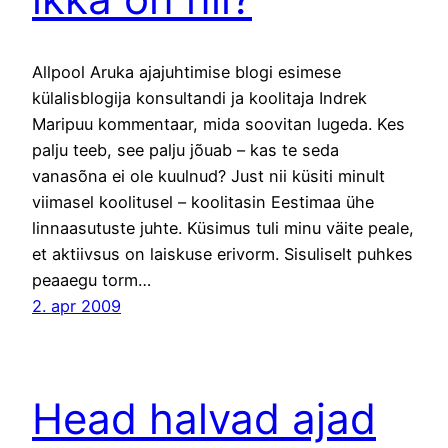
Allpool Aruka ajajuhtimise blogi esimese
külalisblogija konsultandi ja koolitaja Indrek
Maripuu kommentaar, mida soovitan lugeda. Kes
palju teeb, see palju jõuab – kas te seda
vanasõna ei ole kuulnud? Just nii küsiti minult
viimasel koolitusel – koolitasin Eestimaa ühe
linnaasutuste juhte. Küsimus tuli minu väite peale,
et aktiivsus on laiskuse erivorm. Sisuliselt puhkes
peaaegu torm…
2. apr 2009
Head halvad ajad