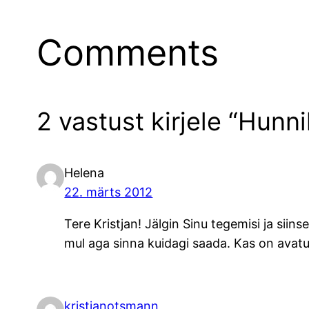
Comments
2 vastust kirjele “Hunn
Helena
22. märts 2012
Tere Kristjan! Jälgin Sinu tegemisi ja siin
mul aga sinna kuidagi saada. Kas on avatu
kristjanotsmann