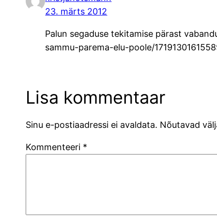
23. märts 2012
Palun segaduse tekitamise pärast vabandu
sammu-parema-elu-poole/1719130161558
Lisa kommentaar
Sinu e-postiaadressi ei avaldata.
Nõutavad välj
Kommenteeri
*