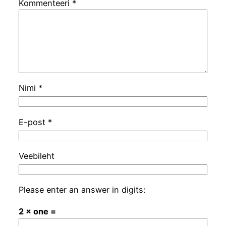
Kommenteeri
*
Nimi
*
E-post
*
Veebileht
Please enter an answer in digits:
2 × one =