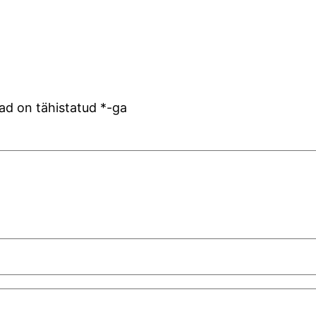
ad on tähistatud
*
-ga