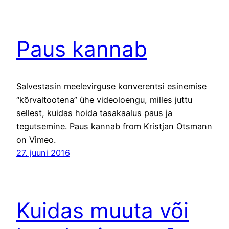
Paus kannab
Salvestasin meelevirguse konverentsi esinemise
“kõrvaltootena” ühe videoloengu, milles juttu
sellest, kuidas hoida tasakaalus paus ja
tegutsemine. Paus kannab from Kristjan Otsmann
on Vimeo.
27. juuni 2016
Kuidas muuta või