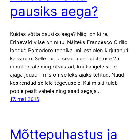
pausiks aega?
Kuidas võtta pausiks aega? Niigi on kiire.
Erinevaid viise on mitu. Näiteks Francesco Cirillo
loodud Pomodoro tehnika, millest olen kirjutanud
ka varem. Selle puhul sead meeldetuletuse 25
minuti peale ning otsustad, kui kaugele selle
ajaga jõuad – mis on selleks ajaks tehtud. Nüüd
keskendud sellele tegevusele. Kui miski tuleb
poole pealt vahele ning saad segaja…
17. mai 2016
Mõttepuhastus ja