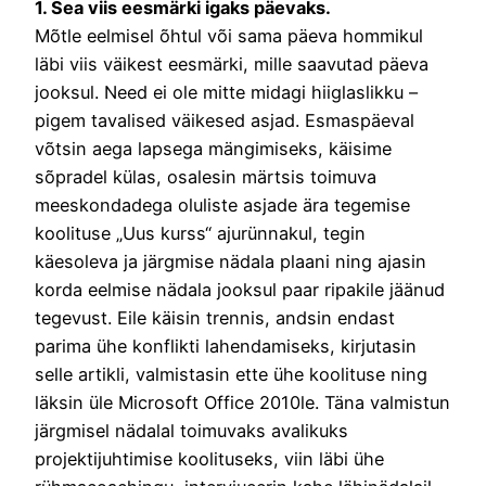
1. Sea viis eesmärki igaks päevaks.
Mõtle eelmisel õhtul või sama päeva hommikul
läbi viis väikest eesmärki, mille saavutad päeva
jooksul. Need ei ole mitte midagi hiiglaslikku –
pigem tavalised väikesed asjad. Esmaspäeval
võtsin aega lapsega mängimiseks, käisime
sõpradel külas, osalesin märtsis toimuva
meeskondadega oluliste asjade ära tegemise
koolituse „Uus kurss“ ajurünnakul, tegin
käesoleva ja järgmise nädala plaani ning ajasin
korda eelmise nädala jooksul paar ripakile jäänud
tegevust. Eile käisin trennis, andsin endast
parima ühe konflikti lahendamiseks, kirjutasin
selle artikli, valmistasin ette ühe koolituse ning
läksin üle Microsoft Office 2010le. Täna valmistun
järgmisel nädalal toimuvaks avalikuks
projektijuhtimise koolituseks, viin läbi ühe