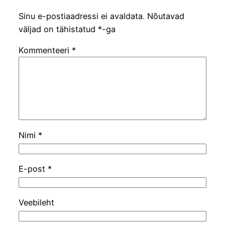
Sinu e-postiaadressi ei avaldata.
Nõutavad
väljad on tähistatud
*
-ga
Kommenteeri
*
Nimi
*
E-post
*
Veebileht